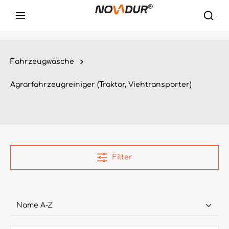
Fahrzeugwäsche
Agrarfahrzeugreiniger (Traktor, Viehtransporter)
Filter