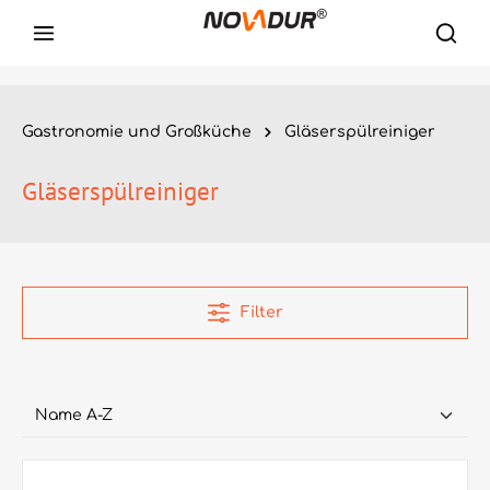
Gastronomie und Großküche
Gläserspülreiniger
Gläserspülreiniger
Filter