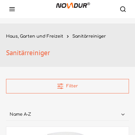
Haus, Garten und Freizeit
Sanitärreiniger
Sanitärreiniger
Filter