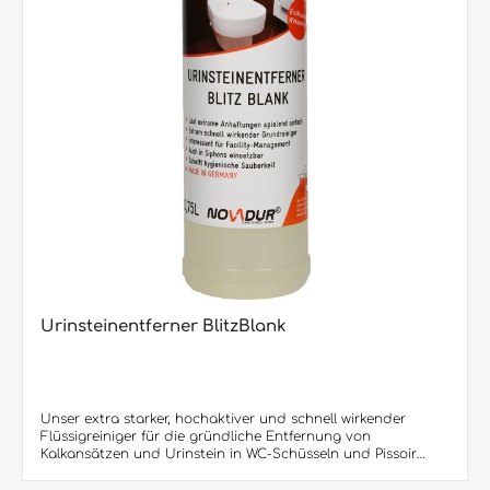
Urinsteinentferner BlitzBlank
Unser extra starker, hochaktiver und schnell wirkender
Flüssigreiniger für die gründliche Entfernung von
Kalkansätzen und Urinstein in WC-Schüsseln und Pissoir
Anlagen. Gute Reinigungswirkung auch bei anderen
Verschmutzungen. Löst spontan Kalk-, Wasser-, Urinstein