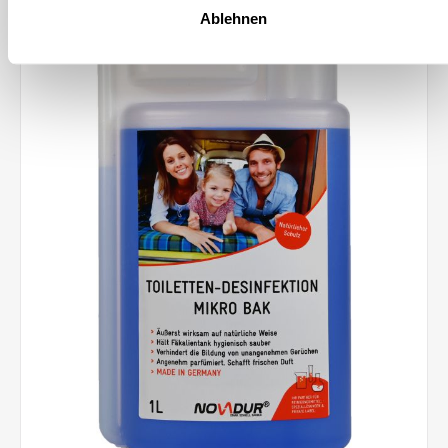
Sauberkeit Lieferbar sind: 1000 ml/Flasche (12 Flaschen im
Karton / 432 Flaschen per Europalette) 10,1 KG/Kanister (60
Ablehnen
Kanister per Europalette)