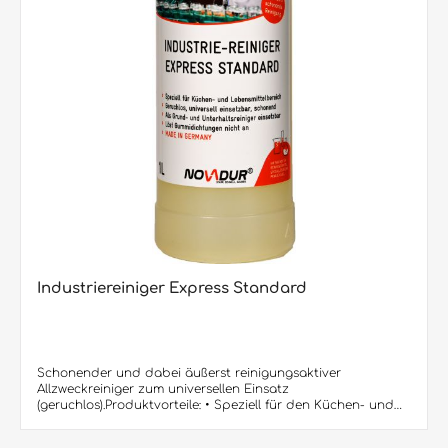
Industriereiniger Express Standard
Schonender und dabei äußerst reinigungsaktiver
Allzweckreiniger zum universellen Einsatz
(geruchlos).Produktvorteile: • Speziell für den Küchen- und
Lebensmittelbereich• auch als Waschkraftverstärker
einsetzbar • Universell einsetzbar, besonders schonend •