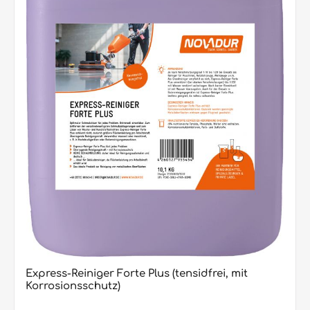
Lieferbar sind: 1000 ml/Flasche (12 Flaschen im Karton / 432
Flaschen per Europalette) 10,1 KG/Kanister (60 Kanister per
Europalette) 20 L/Kanister (24 Kanister per Europalette)
Express-Reiniger Forte Plus (tensidfrei, mit
Korrosionsschutz)