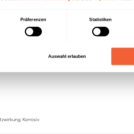
Grundreinigung
Präferenzen
Statistiken
Europalette)
Auswahl erlauben
zwirkung: Korrosiv