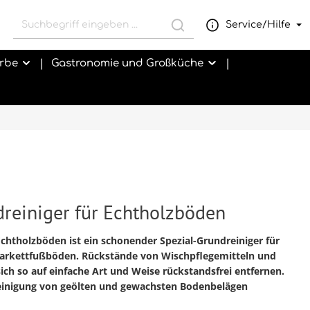
Service/Hilfe
rbe
Gastronomie und Großküche
reiniger für Echtholzböden
chtholzböden ist ein schonender Spezial-Grundreiniger für
n Parkettfußböden. Rückstände von Wischpflegemitteln
und
ich so auf einfache Art und Weise rückstandsfrei entfernen.
 Reinigung von geölten und gewachsten Bodenbelägen