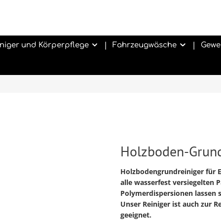
niger und Körperpflege
Fahrzeugwäsche
Gewe
Holzboden-Grund
Holzbodengrundreiniger für E
alle wasserfest versiegelte
Polymerdispersionen lassen s
Unser Reiniger ist auch zur
geeignet.