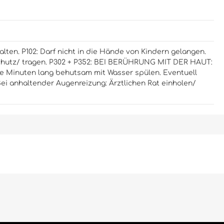
alten.
P102: Darf nicht in die Hände von Kindern gelangen.
hutz/ tragen.
P302 + P352: BEI BERÜHRUNG MIT DER HAUT:
e Minuten lang behutsam mit Wasser spülen. Eventuell
 Bei anhaltender Augenreizung: Ärztlichen Rat einholen/