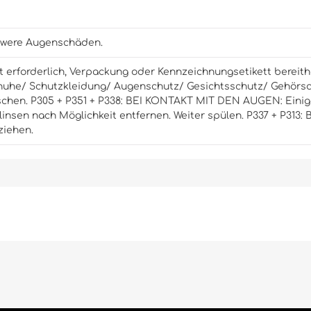
chwere Augenschäden.
 Rat erforderlich, Verpackung oder Kennzeichnungsetikett bereith
uhe/ Schutzkleidung/ Augenschutz/ Gesichtsschutz/ Gehörsc
schen.
P305 + P351 + P338: BEI KONTAKT MIT DEN AUGEN: Einig
insen nach Möglichkeit entfernen. Weiter spülen.
P337 + P313:
ziehen.