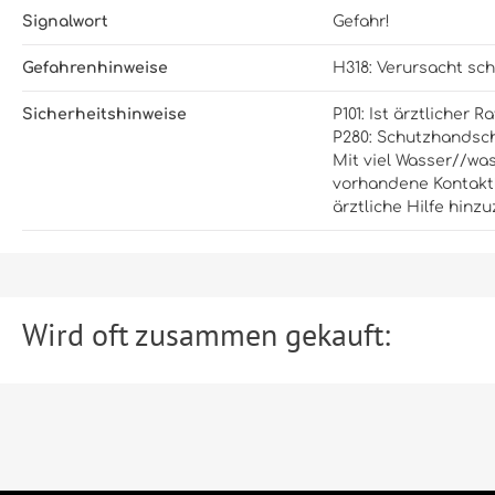
Signalwort
Gefahr!
Gefahrenhinweise
H318: Verursacht s
Sicherheitshinweise
P101: Ist ärztlicher
P280: Schutzhandsch
Mit viel Wasser//wa
vorhandene Kontaktl
ärztliche Hilfe hinzu
Wird oft zusammen gekauft: