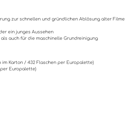
ung zur schnellen und gründlichen Ablösung alter Filme
der ein junges Aussehen
 als auch für die maschinelle Grundreinigung
n im Karton / 432 Flaschen per Europalette)
r per Europalette)