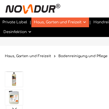
Private Label
Haus, Garten und Freizeit
Handrei
Desinfektion
Haus, Garten und Freizeit
Bodenreinigung und Pflege