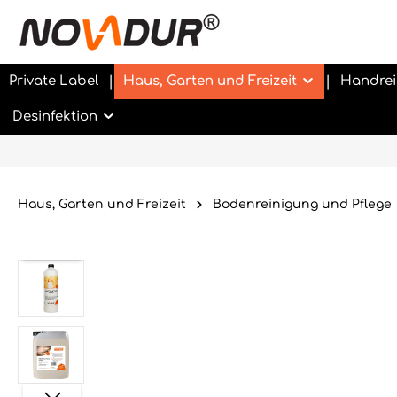
Private Label
Haus, Garten und Freizeit
Handrei
Desinfektion
Haus, Garten und Freizeit
Bodenreinigung und Pflege