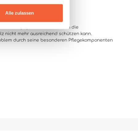
Alle zulassen
t wie Sandpapier und verkratzen die
lz nicht mehr ausreichend schützen kann.
roblem durch seine besonderen Pflegekomponenten