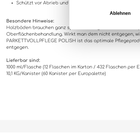
Schützt vor Abrieb und Feuchtigkeit
Ablehnen
Besondere Hinweise:
Holzböden brauchen ganz spezielle Pflege. Feine Schmutzpa
Oberflächenbehandlung. Wirkt man dem nicht entgegen, wird
PARKETTVOLLPFLEGE POLISH ist das optimale Pflegeproduk
entgegen.
Lieferbar sind:
1000 ml/Flasche (12 Flaschen im Karton / 432 Flaschen per E
10,1 KG/Kanister (60 Kanister per Europalette)