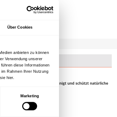
Über Cookies
 Medien anbieten zu können
hrer Verwendung unserer
 führen diese Informationen
ie im Rahmen Ihrer Nutzung
sie hier.
gen. Parkettvollpflege Polish reinigt und schützt natürliche
Marketing