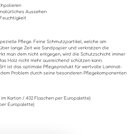
chpolieren
 natürliches Aussehen
 Feuchtigkeit
zielle Pflege. Feine Schmutzpartikel, welche am
über lange Zeit wie Sandpapier und verkratzen die
kt man dem nicht entgegen, wird die Schutzschicht immer
h das Holz nicht mehr ausreichend schützen kann.
st das optimale Pflegeprodukt für wertvolle Laminat-
t dem Problem durch seine besonderen Pflegekomponenten
 im Karton / 432 Flaschen per Europalette)
 per Europalette)