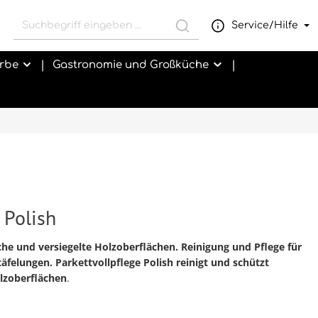
Service/Hilfe
rbe
Gastronomie und Großküche
 Polish
iche und versiegelte Holzoberflächen
. Reinigung und Pflege für
felungen. Parkettvollpflege Polish reinigt und schützt
olzoberflächen
.