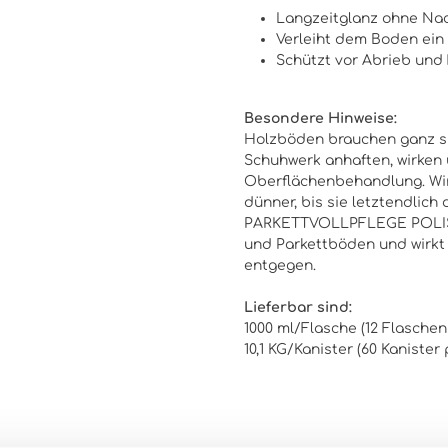
Langzeitglanz ohne Na
Verleiht dem Boden ein
Schützt vor Abrieb und
Besondere Hinweise:
Holzböden brauchen ganz spe
Schuhwerk anhaften, wirken 
Oberflächenbehandlung. Wir
dünner, bis sie letztendlic
PARKETTVOLLPFLEGE POLISH i
und Parkettböden und wirk
entgegen.
Lieferbar sind:
1000 ml/Flasche (12 Flaschen
10,1 KG/Kanister (60 Kanister