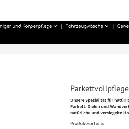
niger und Körperpflege
Fahrzeugwäsche
Gewe
Parkettvollpflege
Unsere Spezialität für natürl
Parkett, Dielen und Wandvertä
natürliche und versiegelte H
Produktvorteile: