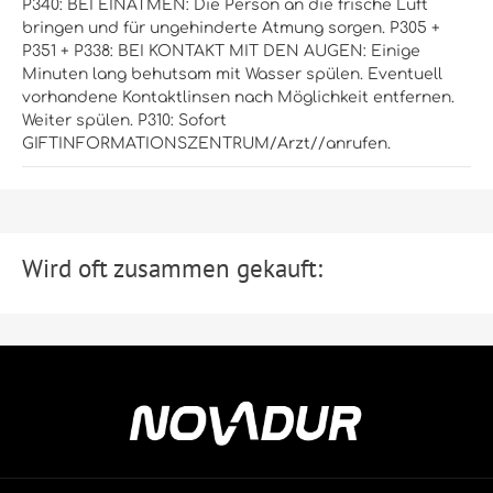
P340: BEI EINATMEN: Die Person an die frische Luft
bringen und für ungehinderte Atmung sorgen.
P305 +
P351 + P338: BEI KONTAKT MIT DEN AUGEN: Einige
Minuten lang behutsam mit Wasser spülen. Eventuell
vorhandene Kontaktlinsen nach Möglichkeit entfernen.
Weiter spülen.
P310: Sofort
GIFTINFORMATIONSZENTRUM/Arzt//anrufen.
Wird oft zusammen gekauft: