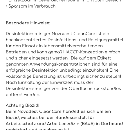
•
Einsetzbar im gewerblichen sowie im privaten Bereich
•
Sparsam im Verbrauch
Besondere Hinweise:
Desinfektionsreiniger Novadest CleanCare ist ein
hochkonzentriertes Desinfektions- und Reinigungsmittel
für den Einsatz in lebensmittelverarbeitenden
Betrieben und kann gemäß HACCP-Konzeption einfach
und sicher eingesetzt werden. Die auf dem Etikett
genannten Anwendungskonzentrationen sind für eine
erfolgreiche Desinfektion unbedingt einzuhalten! Eine
vollständige Benetzung ist unbedingt sicher zu stellen!
Nach Einhaltung der Einwirkzeit muss der
Desinfektionsreiniger von der Oberfläche rückstandlos
entfernt werden.
Achtung Biozid!
Beim Novadest CleanCare handelt es sich um ein
Biozid, welches bei der Bundesanstalt für
Arbeitsschutz und Arbeitsmedizin (BAuA) in Dortmund
registriert und zugelassen ist.