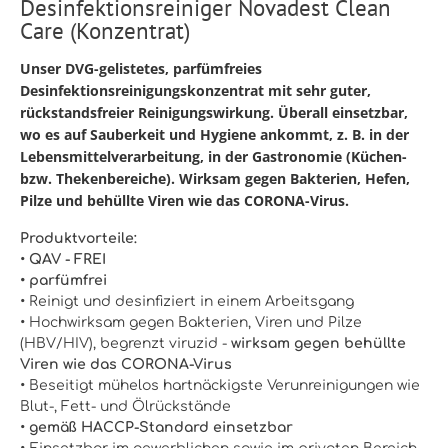
Desinfektionsreiniger Novadest Clean
Care (Konzentrat)
Unser DVG-gelistetes, parfümfreies
Desinfektionsreinigungskonzentrat mit sehr guter,
rückstandsfreier Reinigungswirkung. Überall einsetzbar,
wo es auf Sauberkeit und Hygiene ankommt, z. B. in der
Lebensmittelverarbeitung, in der Gastronomie (Küchen-
bzw. Thekenbereiche). Wirksam gegen Bakterien, Hefen,
Pilze und
behüllte Viren wie das CORONA-Virus.
Produktvorteile:
•
QAV - FREI
• parfümfrei
•
Reinigt und desinfiziert in einem Arbeitsgang
•
Hochwirksam gegen Bakterien, Viren und Pilze
(HBV/HIV), begrenzt viruzid -
wirksam gegen behüllte
Viren wie das CORONA-Virus
•
Beseitigt mühelos hartnäckigste Verunreinigungen wie
Blut-, Fett- und Ölrückstände
•
gemäß HACCP-Standard einsetzbar