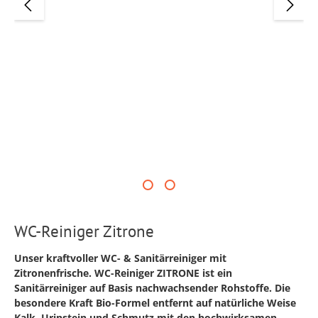
WC-Reiniger Zitrone
Unser kraftvoller WC- & Sanitärreiniger mit
Zitronenfrische. WC-Reiniger ZITRONE ist ein
Sanitärreiniger auf Basis nachwachsender Rohstoffe. Die
besondere Kraft Bio-Formel entfernt auf natürliche Weise
Kalk, Urinstein und Schmutz mit den hochwirksamen